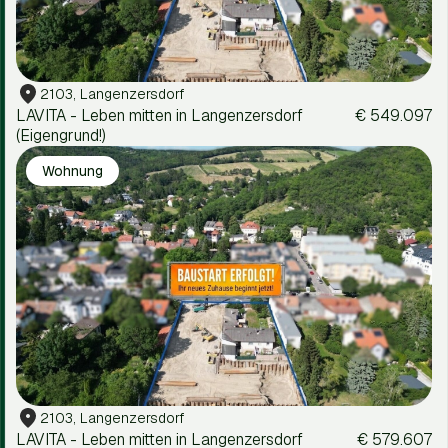
2103, Langenzersdorf
LAVITA - Leben mitten in Langenzersdorf
€ 549.097
(Eigengrund!)
Wohnung
2103, Langenzersdorf
LAVITA - Leben mitten in Langenzersdorf
€ 579.607