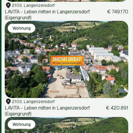
2103, Langenzersdorf
LAVITA - Leben mitten in Langenzersdorf
€ 749.170
(Eigengrund!)
Wohnung
2103, Langenzersdorf
LAVITA - Leben mitten in Langenzersdorf
€ 420.891
(Eigengrund!)
Wohnung