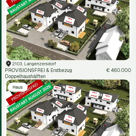
2103, Langenzersdorf
PROVISIONSFREI & Erstbezug
€ 460.000
Doppelhaushälften
Haus