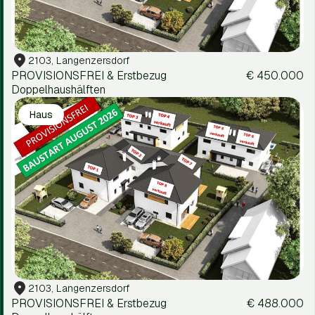
2103, Langenzersdorf
PROVISIONSFREI & Erstbezug
€ 450.000
Doppelhaushälften
Haus
2103, Langenzersdorf
PROVISIONSFREI & Erstbezug
€ 488.000