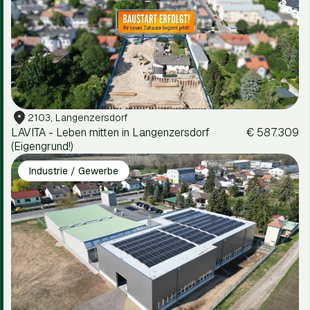
2103, Langenzersdorf
LAVITA - Leben mitten in Langenzersdorf
€ 587.309
(Eigengrund!)
Industrie / Gewerbe