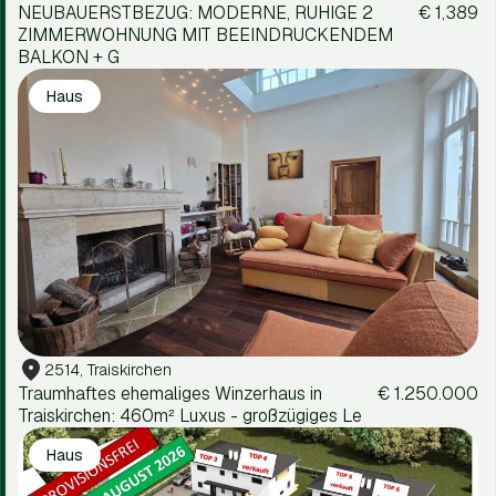
NEUBAUERSTBEZUG: MODERNE, RUHIGE 2
€ 1,389
ZIMMERWOHNUNG MIT BEEINDRUCKENDEM
BALKON + G
Haus
2514, Traiskirchen
Traumhaftes ehemaliges Winzerhaus in
€ 1.250.000
Traiskirchen: 460m² Luxus - großzügiges Le
Haus