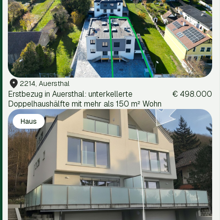
2214, Auersthal
Erstbezug in Auersthal: unterkellerte
€ 498.000
Doppelhaushälfte mit mehr als 150 m² Wohn
Haus