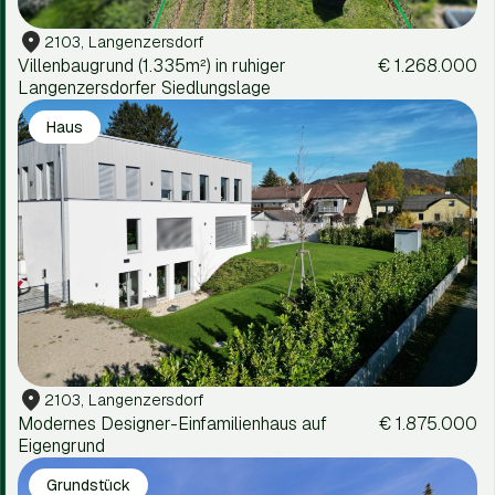
2103, Langenzersdorf
Villenbaugrund (1.335m²) in ruhiger
€ 1.268.000
Langenzersdorfer Siedlungslage
Haus
2103, Langenzersdorf
Modernes Designer-Einfamilienhaus auf
€ 1.875.000
Eigengrund
Grundstück