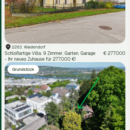
2263, Waidendorf
Schloßartige Villa: 9 Zimmer, Garten, Garage
€ 277.000
- Ihr neues Zuhause für 277.000 €!
Grundstück