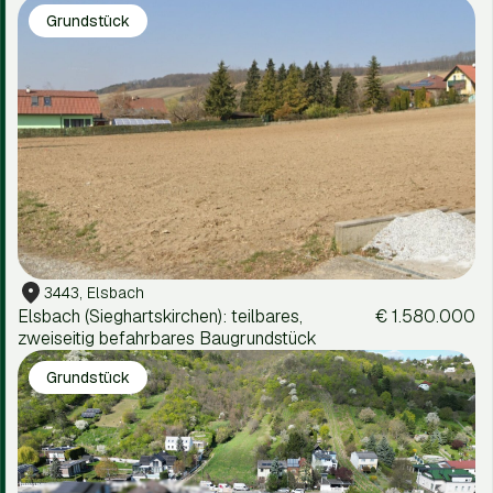
Grundstück
3443, Elsbach
Elsbach (Sieghartskirchen): teilbares,
€ 1.580.000
zweiseitig befahrbares Baugrundstück
Grundstück