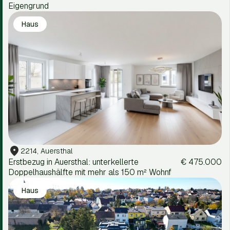
Eigengrund
Haus
2214, Auersthal
Erstbezug in Auersthal: unterkellerte
€ 475.000
Doppelhaushälfte mit mehr als 150 m² Wohnf
Haus