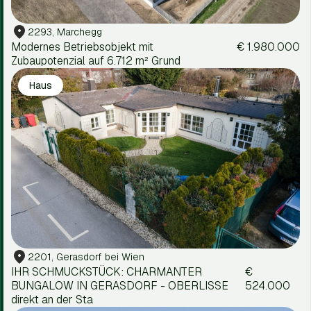
2293, Marchegg
Modernes Betriebsobjekt mit
€ 1.980.000
Zubaupotenzial auf 6.712 m² Grund
Haus
2201, Gerasdorf bei Wien
IHR SCHMUCKSTÜCK: CHARMANTER
€
BUNGALOW IN GERASDORF - OBERLISSE
524.000
direkt an der Sta