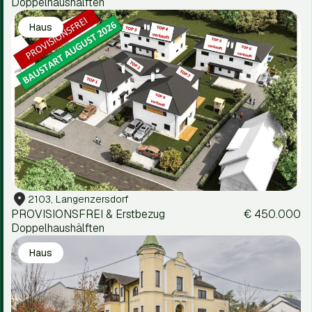
Doppelhaushälften
Haus
2103, Langenzersdorf
PROVISIONSFREI & Erstbezug
€ 450.000
Doppelhaushälften
Haus