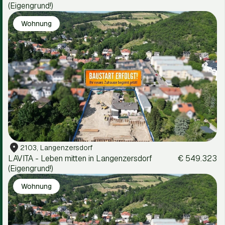
(Eigengrund!)
Wohnung
2103, Langenzersdorf
LAVITA - Leben mitten in Langenzersdorf
€ 549.323
(Eigengrund!)
Wohnung