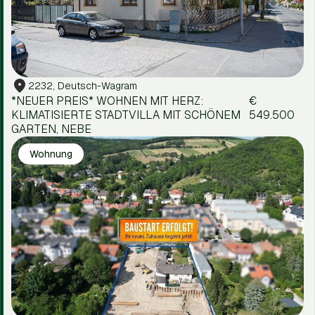
2232, Deutsch-Wagram
*NEUER PREIS* WOHNEN MIT HERZ:
€
KLIMATISIERTE STADTVILLA MIT SCHÖNEM
549.500
GARTEN, NEBE
Wohnung