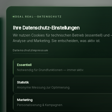
Immobilien
Start
Ansprechpartner
Immobilien
IDEAL REAL
DATENSCHUTZ
Ihre Datenschutz-Einstellungen
Wir nutzen Cookies für technischen Betrieb (essentiell) und 
Analyse und Marketing. Sie entscheiden, was aktiv ist.
Datenschutz
Impressum
Essentiell
Notwendig für Grundfunktionen — immer aktiv.
Statistik
Anonyme Messung zur Optimierung.
Marketing
Personalisierung & Kampagnen.