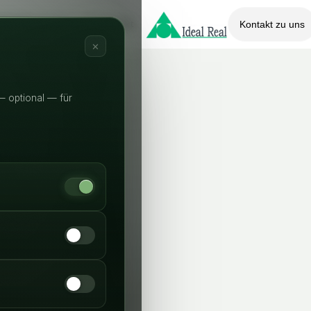
bewertung
Wissenswert
Kontakt zu uns
LIVE
✕
— optional — für