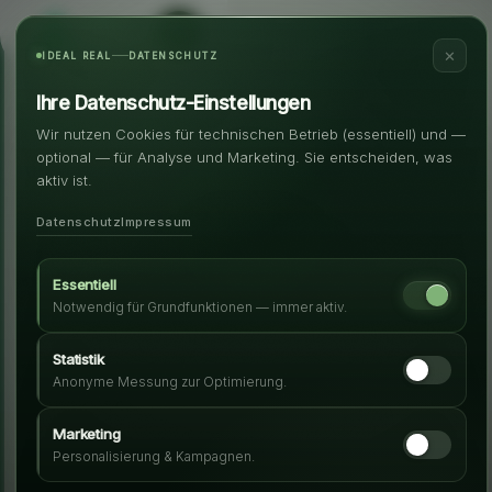
✕
IDEAL REAL
DATENSCHUTZ
Ihre Datenschutz-Einstellungen
Wir nutzen Cookies für technischen Betrieb (essentiell) und —
optional — für Analyse und Marketing. Sie entscheiden, was
aktiv ist.
Datenschutz
Impressum
Essentiell
Notwendig für Grundfunktionen — immer aktiv.
Statistik
Anonyme Messung zur Optimierung.
Marketing
Personalisierung & Kampagnen.