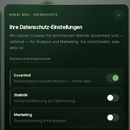
✕
IDEAL REAL
DATENSCHUTZ
Ihre Datenschutz-Einstellungen
Wir nutzen Cookies für technischen Betrieb (essentiell) und —
optional — für Analyse und Marketing. Sie entscheiden, was
aktiv ist.
Datenschutz
Impressum
Essentiell
Notwendig für Grundfunktionen — immer aktiv.
Statistik
Anonyme Messung zur Optimierung.
Marketing
Personalisierung & Kampagnen.