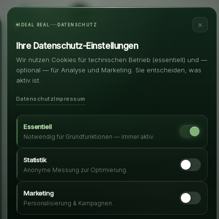
✕
IDEAL REAL
DATENSCHUTZ
Ihre Datenschutz-Einstellungen
Wir nutzen Cookies für technischen Betrieb (essentiell) und —
optional — für Analyse und Marketing. Sie entscheiden, was
aktiv ist.
Datenschutz
Impressum
Essentiell
Notwendig für Grundfunktionen — immer aktiv.
Statistik
Anonyme Messung zur Optimierung.
Marketing
Personalisierung & Kampagnen.