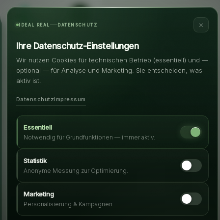
✕
IDEAL REAL
DATENSCHUTZ
Ihre Datenschutz-Einstellungen
Wir nutzen Cookies für technischen Betrieb (essentiell) und —
optional — für Analyse und Marketing. Sie entscheiden, was
aktiv ist.
Datenschutz
Impressum
Essentiell
Notwendig für Grundfunktionen — immer aktiv.
Statistik
Anonyme Messung zur Optimierung.
Marketing
Personalisierung & Kampagnen.