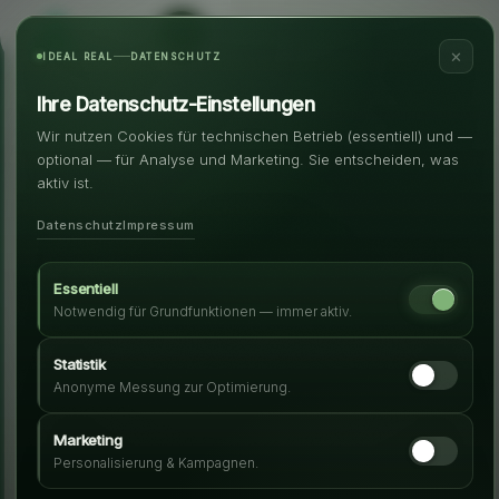
✕
IDEAL REAL
DATENSCHUTZ
Ihre Datenschutz-Einstellungen
Wir nutzen Cookies für technischen Betrieb (essentiell) und —
optional — für Analyse und Marketing. Sie entscheiden, was
aktiv ist.
Datenschutz
Impressum
Essentiell
Notwendig für Grundfunktionen — immer aktiv.
Statistik
Anonyme Messung zur Optimierung.
Marketing
Personalisierung & Kampagnen.