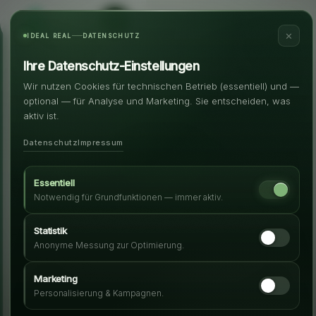
✕
IDEAL REAL
DATENSCHUTZ
Ihre Datenschutz-Einstellungen
Wir nutzen Cookies für technischen Betrieb (essentiell) und —
optional — für Analyse und Marketing. Sie entscheiden, was
aktiv ist.
Datenschutz
Impressum
Essentiell
Notwendig für Grundfunktionen — immer aktiv.
Statistik
Anonyme Messung zur Optimierung.
Marketing
Personalisierung & Kampagnen.