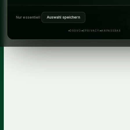
Nur essentiell
Auswahl speichern
DSGVO
EPRIVACY
ANPASSBAR
5
Min. Lesezeit