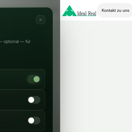
bewertung
Wissenswert
Kontakt zu uns
LIVE
✕
— optional — für