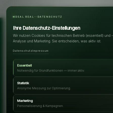
Immobilien
Start
Ansprechpartner
Immobilien
IDEAL REAL
DATENSCHUTZ
Ihre Datenschutz-Einstellungen
Wir nutzen Cookies für technischen Betrieb (essentiell) und 
Analyse und Marketing. Sie entscheiden, was aktiv ist.
Datenschutz
Impressum
Essentiell
Notwendig für Grundfunktionen — immer aktiv.
Statistik
Anonyme Messung zur Optimierung.
Marketing
Personalisierung & Kampagnen.